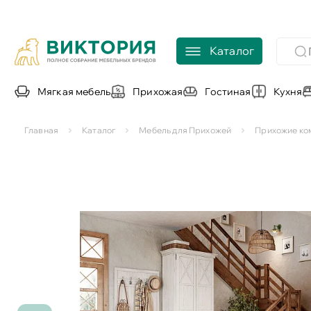
Каталог
Мягкая мебель
Прихожая
Гостиная
Кухня
Главная
Каталог
Мебель для Прихожей
Прихожие ко