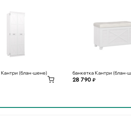
 Кантри (блан-шене)
банкетка Кантри (блан-
28 790