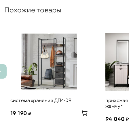
Похожие товары
система хранения ДП4-09
прихожая 
жемчуг
19 190
94 040