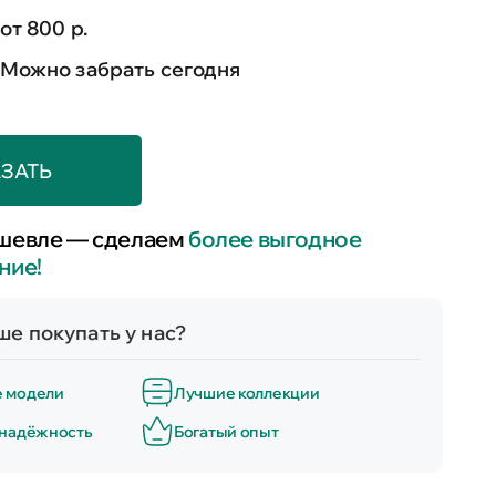
от 800 р.
Можно забрать сегодня
ЗАТЬ
шевле — сделаем
более выгодное
ние!
е покупать у нас?
е модели
Лучшие коллекции
 надёжность
Богатый опыт