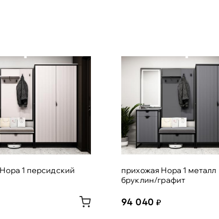
Нора 1 персидский
прихожая Нора 1 металл
бруклин/графит
94 040