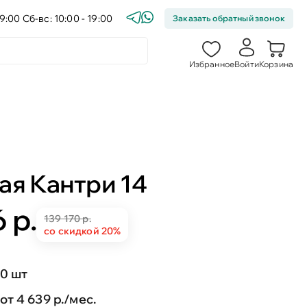
9:00 Сб-вс: 10:00 - 19:00
Заказать обратный звонок
Избранное
Войти
Корзина
ая Кантри 14
 р.
139 170 р.
со скидкой 20%
0 шт
от 4 639 р./мес.