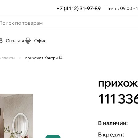
+7 (4112) 31-97-89
Пн-пт: 09:00 - 1
Спальня
Офис
мплекты
прихожая Кантри 14
прихож
111 336
В наличии:
В кредит: