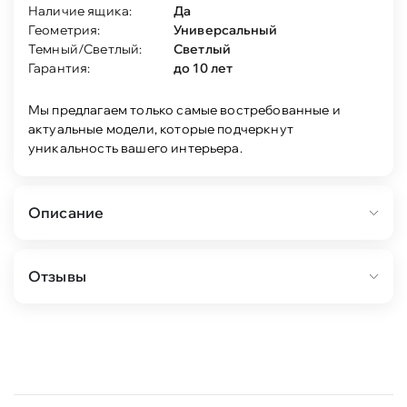
Наличие ящика:
Да
Геометрия:
Универсальный
Темный/Светлый:
Светлый
Гарантия:
до 10 лет
Мы предлагаем только самые востребованные и
актуальные модели, которые подчеркнут
уникальность вашего интерьера.
Описание
Состав набора:
Отзывы
зеркало Магнум. (блан-шене) 1шт.
банкетка Магнум. (блан-шене/белый) 1шт.
вешалка Магнум (блан-шене) 1шт.
тумба д/обуви Магнум. (блан шене/дуб
бунратти) 1шт.
Характеристики: