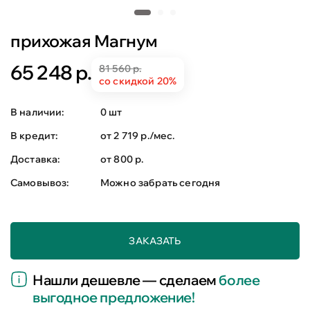
прихожая Магнум
65 248 р.
81 560 р.
со скидкой 20%
В наличии:
0 шт
В кредит:
от 2 719 р./мес.
Доставка:
от 800 р.
Самовывоз:
Можно забрать сегодня
ЗАКАЗАТЬ
Нашли дешевле — сделаем
более
выгодное предложение!