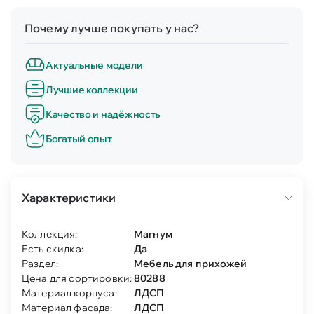
Почему лучше покупать у нас?
Актуальные модели
Лучшие коллекции
Качество и надёжность
Богатый опыт
Характеристики
Коллекция:
Магнум
Есть скидка:
Да
Раздел:
Мебель для прихожей
Цена для сортировки:
80288
Материал корпуса:
ЛДСП
Материал фасада:
ЛДСП