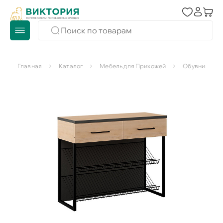
Главная
Каталог
Мебель для Прихожей
Обувницы