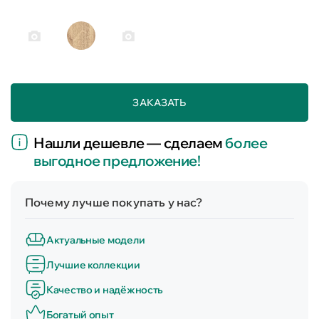
ЗАКАЗАТЬ
Нашли дешевле — сделаем
более
выгодное предложение!
Почему лучше покупать у нас?
Актуальные модели
Лучшие коллекции
Качество и надёжность
Богатый опыт