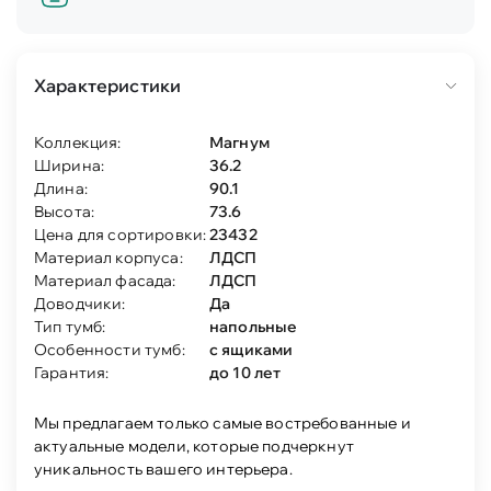
Характеристики
Коллекция:
Магнум
Ширина:
36.2
Длина:
90.1
Высота:
73.6
Цена для сортировки:
23432
Материал корпуса:
ЛДСП
Материал фасада:
ЛДСП
Доводчики:
Да
Тип тумб:
напольные
Особенности тумб:
с ящиками
Гарантия:
до 10 лет
Мы предлагаем только самые востребованные и
актуальные модели, которые подчеркнут
уникальность вашего интерьера.