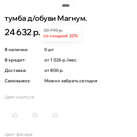
тумба д/обуви Магнум.
24 632 р.
30 790 р.
со скидкой 20%
В наличии:
0 шт
В кредит:
от 1 026 р./мес.
Доставка:
от 800 р.
Самовывоз:
Можно забрать сегодня
Цвет корпуса:
Цвет фасада: