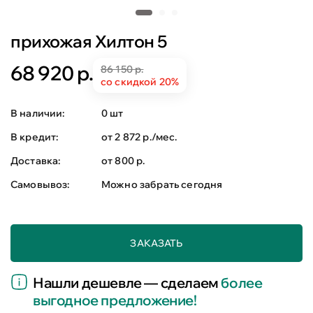
прихожая Хилтон 5
68 920 р.
86 150 р.
со скидкой 20%
В наличии:
0 шт
В кредит:
от 2 872 р./мес.
Доставка:
от 800 р.
Самовывоз:
Можно забрать сегодня
ЗАКАЗАТЬ
Нашли дешевле — сделаем
более
выгодное предложение!