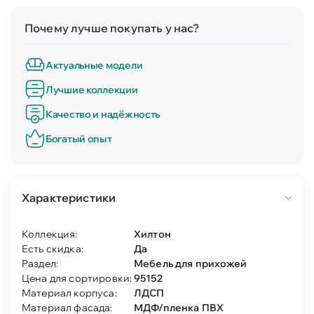
Почему лучше покупать у нас?
Актуальные модели
Лучшие коллекции
Качество и надёжность
Богатый опыт
Характеристики
Коллекция:
Хилтон
Есть скидка:
Да
Раздел:
Мебель для прихожей
Цена для сортировки:
95152
Материал корпуса:
ЛДСП
Материал фасада:
МДФ/пленка ПВХ