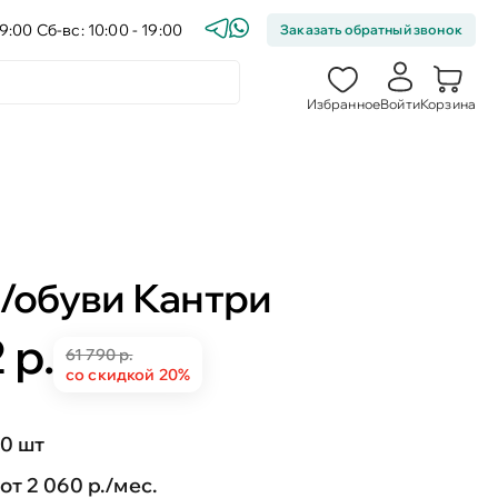
9:00 Сб-вс: 10:00 - 19:00
Заказать обратный звонок
Избранное
Войти
Корзина
д/обуви Кантри
 р.
61 790 р.
со скидкой 20%
0 шт
от 2 060 р./мес.