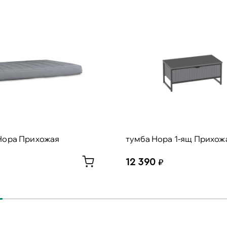
Нора Прихожая
тумба Нора 1-ящ Прихож
12 390