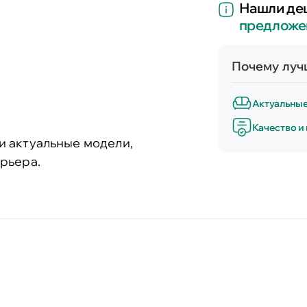
Нашли де
предложе
Почему лучш
Актуальны
Качество и
и актуальные модели,
рьера.