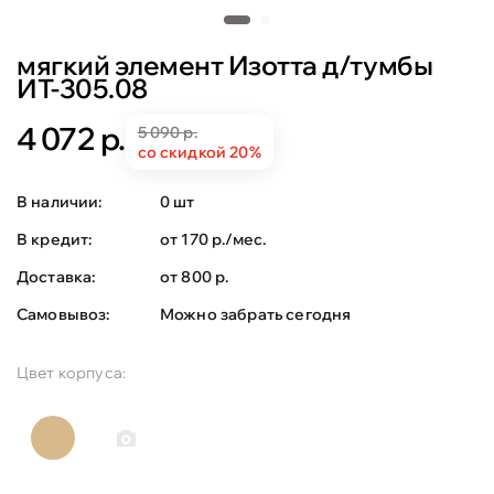
мягкий элемент Изотта д/тумбы
ИТ-305.08
4 072 р.
5 090 р.
со скидкой 20%
В наличии:
0 шт
В кредит:
от 170 р./мес.
Доставка:
от 800 р.
Самовывоз:
Можно забрать сегодня
Цвет корпуса: