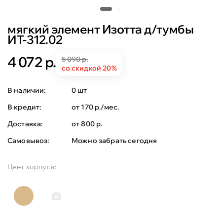
мягкий элемент Изотта д/тумбы
ИТ-312.02
4 072 р.
5 090 р.
со скидкой 20%
В наличии:
0 шт
В кредит:
от 170 р./мес.
Доставка:
от 800 р.
Самовывоз:
Можно забрать сегодня
Цвет корпуса: