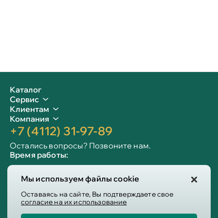
Каталог
Сервис
Клиентам
Компания
+7 (4112) 31-97-89
Остались вопросы? Позвоните нам.
Время работы:
Пн-пт: 09:00 - 19:00
Мы используем файлы cookie
Сб-вс: 10:00 - 19:00
Info@victoria-mebel.ru
Оставаясь на сайте, Вы подтверждаете свое
согласие на их использование