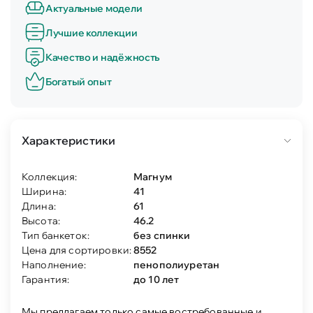
Актуальные модели
Лучшие коллекции
Качество и надёжность
Богатый опыт
Характеристики
Коллекция:
Магнум
Ширина:
41
Длина:
61
Высота:
46.2
Тип банкеток:
без спинки
Цена для сортировки:
8552
Наполнение:
пенополиуретан
Гарантия:
до 10 лет
Мы предлагаем только самые востребованные и