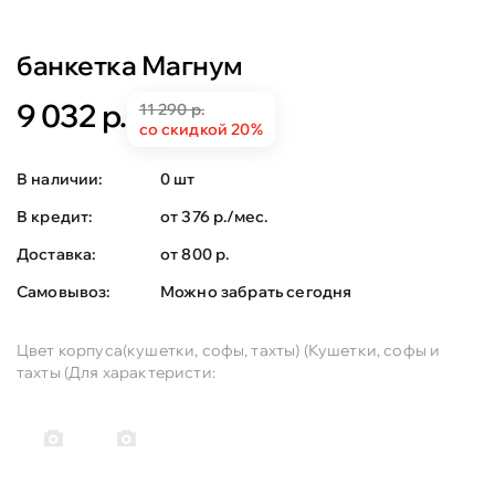
банкетка Магнум
9 032 р.
11 290 р.
со скидкой 20%
В наличии:
0 шт
В кредит:
от 376 р./мес.
Доставка:
от 800 р.
Самовывоз:
Можно забрать сегодня
Цвет корпуса(кушетки, софы, тахты) (Кушетки, софы и
тахты (Для характеристи: