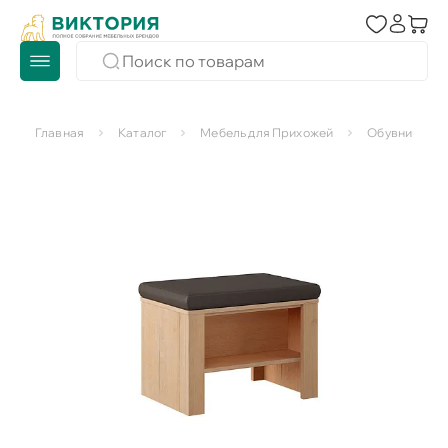
Главная
Каталог
Мебель для Прихожей
Обувницы