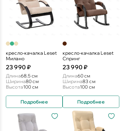
кресло-качалка Leset
кресло-качалка Leset
Милано
Спринг
23 990 ₽
23 990 ₽
Длина
68.5 см
Длина
60 см
Ширина
80 см
Ширина
83 см
Высота
100 см
Высота
100 см
Подробнее
Подробнее