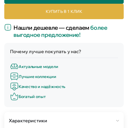
КУПИТЬ В 1 КЛИК
Нашли дешевле — сделаем
более
выгодное предложение!
Почему лучше покупать у нас?
Актуальные модели
Лучшие коллекции
Качество и надёжность
Богатый опыт
Характеристики