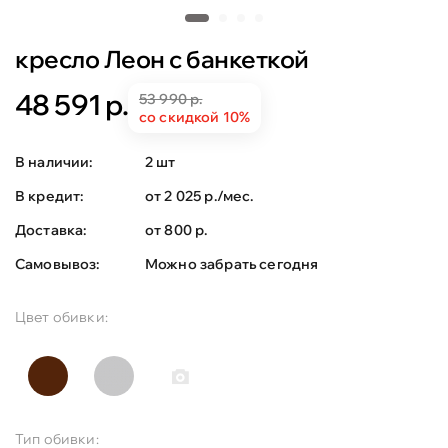
кресло Леон с банкеткой
48 591 р.
53 990 р.
со скидкой 10%
В наличии:
2 шт
В кредит:
от 2 025 р./мес.
Доставка:
от 800 р.
Самовывоз:
Можно забрать сегодня
Цвет обивки:
Тип обивки: