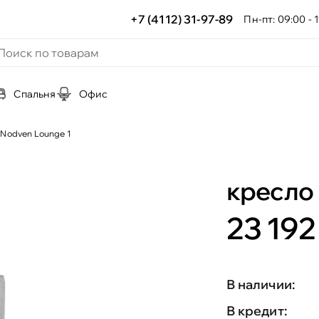
+7 (4112) 31-97-89
Пн-пт: 09:00 - 1
Спальня
Офис
 Nodven Lounge 1
кресло 
23 192
В наличии:
В кредит: