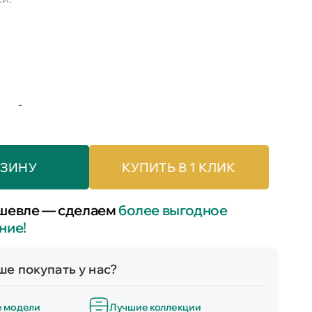
-
РЗИНУ
КУПИТЬ В 1 КЛИК
шевле — сделаем
более выгодное
ние!
е покупать у нас?
е модели
Лучшие коллекции