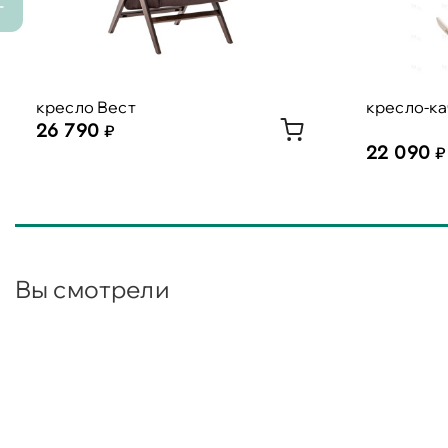
кресло Вест
кресло-ка
26 790
22 090
Вы смотрели