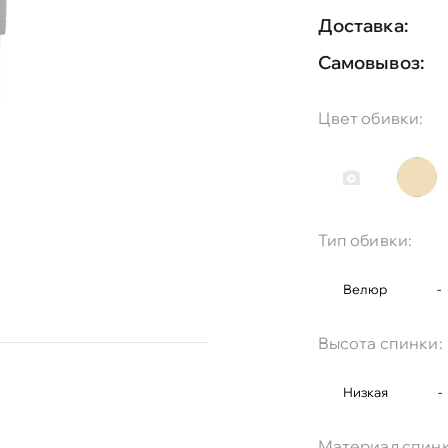
Доставка:
Самовывоз:
Цвет обивки:
Тип обивки:
Велюр
-
Высота спинки:
Низкая
-
Материал спинк