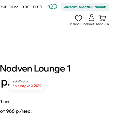
9:00 Сб-вс: 10:00 - 19:00
Заказать обратный звонок
Избранное
Войти
Корзина
Nodven Lounge 1
 р.
28 990 р.
со скидкой 20%
1 шт
от 966 р./мес.