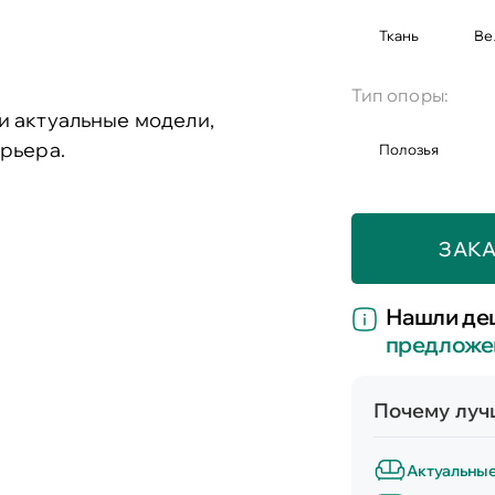
Ткань
Ве
Тип опоры:
и актуальные модели,
рьера.
Полозья
ЗАКА
Нашли де
предложе
Почему лучш
Актуальны