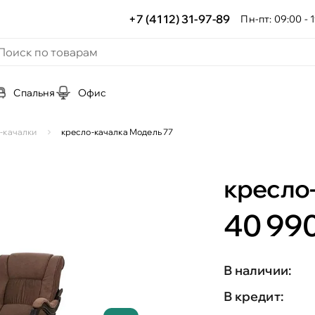
+7 (4112) 31-97-89
Пн-пт: 09:00 - 1
Спальня
Офис
-качалки
кресло-качалка Модель 77
кресло
40 990
В наличии:
В кредит: