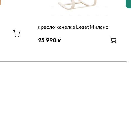
кресло-качалка Leset Милано
23 990