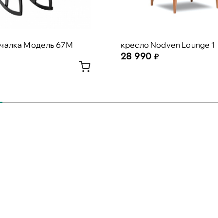
ачалка Модель 67М
кресло Nodven Lounge 1
28 990