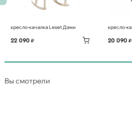
кресло-качалка Leset Дэми
кресло-к
22 090
20 090
Вы смотрели