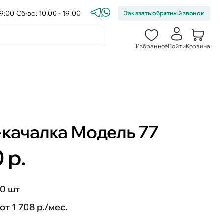
9:00 Сб-вс: 10:00 - 19:00
Заказать обратный звонок
Избранное
Войти
Корзина
-качалка Модель 77
 р.
0 шт
от 1 708 р./мес.