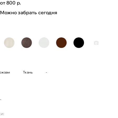
от 800 р.
Можно забрать сегодня
ожзам
Ткань
-
-
и: