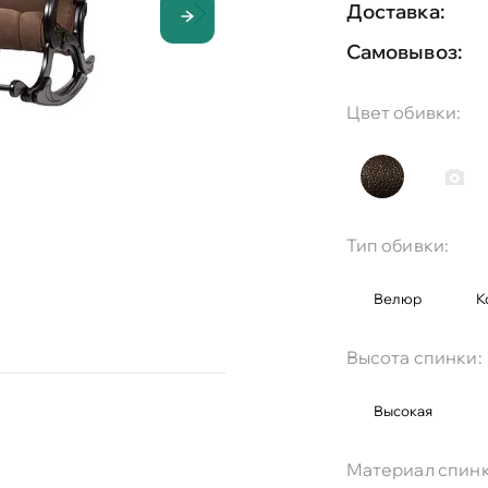
Доставка:
Самовывоз:
Цвет обивки:
Тип обивки:
Велюр
К
Высота спинки:
Высокая
Материал спинк