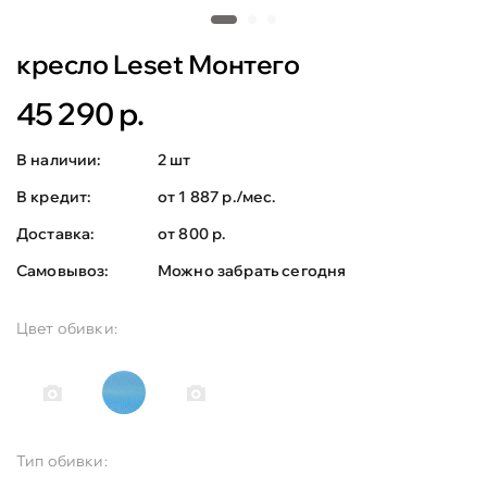
кресло Leset Монтего
45 290 р.
В наличии:
2 шт
В кредит:
от 1 887 р./мес.
Доставка:
от 800 р.
Самовывоз:
Можно забрать сегодня
Цвет обивки:
Тип обивки: