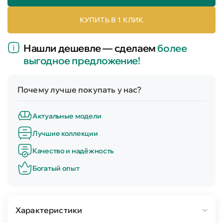
КУПИТЬ В 1 КЛИК
Нашли дешевле — сделаем
более
выгодное предложение!
Почему лучше покупать у нас?
Актуальные модели
Лучшие коллекции
Качество и надёжность
Богатый опыт
Характеристики