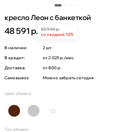
кресло Леон с банкеткой
48 591 р.
53 990 р.
со скидкой 10%
В наличии:
2 шт
В кредит:
от 2 025 р./мес.
Доставка:
от 800 р.
Самовывоз:
Можно забрать сегодня
Цвет обивки:
Тип обивки: