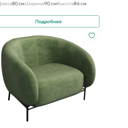
Длина
80 см
Ширина
90 см
Высота
86 см
Подробнее