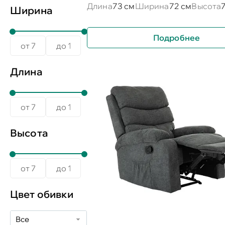
Длина
73 см
Ширина
72 см
Высота
Ширина
Подробнее
Длина
Высота
Цвет обивки
Все