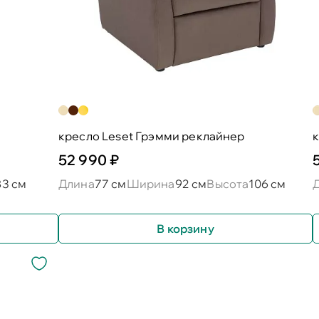
кресло Leset Грэмми реклайнер
к
52 990 ₽
83 см
Длина
77 см
Ширина
92 см
Высота
106 см
В корзину