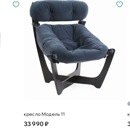
кресло Модель 11
к
33 990 ₽