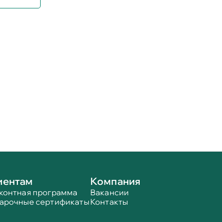
иентам
Компания
контная программа
Вакансии
арочные сертификаты
Контакты