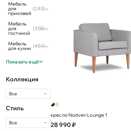
мебель
для
(243)
прихожей
мебель
для
(358)
гостиной
мебель
(454)
для кухни
Показать ещё
Коллекция
Все
Стиль
кресло Nodven Lounge 1
Все
28 990 ₽