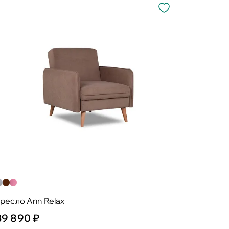
ресло Ann Relax
39 890 ₽