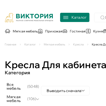
Каталог
Мягкая мебель
Прихожая
Гостиная
Кухня
Главная
Каталог
Мягкая мебель
Кресла
Кресла Д
Кресла Для кабинет
Категория
вся
(5048)
мебель
Выводить сначала
мягкая
(106)
мебель