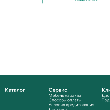
Каталог
Сервис
Кл
Мебель на заказ
Дис
Способы оплаты
Под
Условия кредитования
Доставка