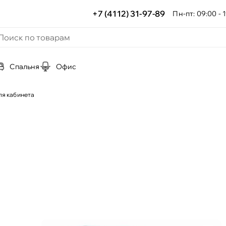
+7 (4112) 31-97-89
Пн-пт: 09:00 - 1
Спальня
Офис
ля кабинета
а