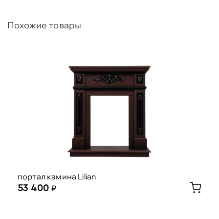
Похожие товары
портал камина Lilian
53 400