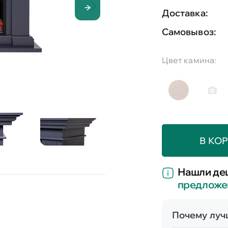
Доставка:
Самовывоз:
Цвет камина:
В КО
Нашли де
предложе
Почему лучш