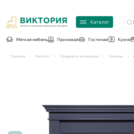
Каталог
Мягкая мебель
Прихожая
Гостиная
Кухня
Главная
Каталог
Предметы интерьера
Камины