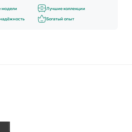
е модели
Лучшие коллекции
 надёжность
Богатый опыт