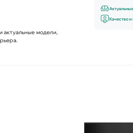
Актуальны
Качество и
и актуальные модели,
рьера.