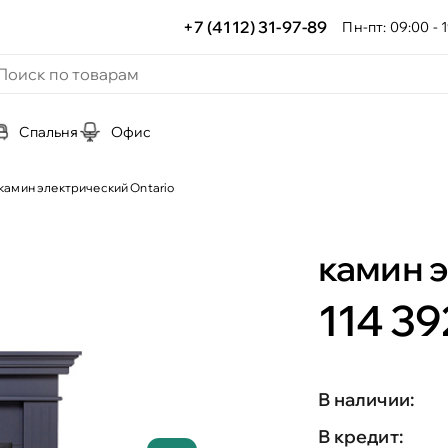
+7 (4112) 31-97-89
Пн-пт: 09:00 - 1
Спальня
Офис
камин электрический Ontario
камин э
114 39
В наличии:
В кредит: