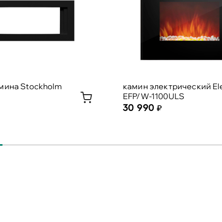
мина Stockholm
камин электрический Ele
EFP/W-1100ULS
30 990