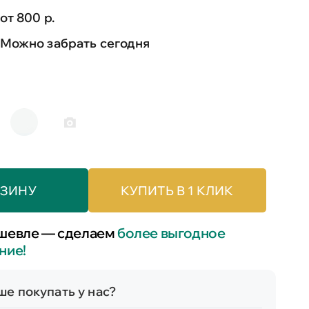
от 800 р.
Можно забрать сегодня
РЗИНУ
КУПИТЬ В 1 КЛИК
шевле — сделаем
более выгодное
ние!
е покупать у нас?