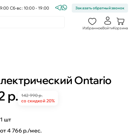
9:00 Сб-вс: 10:00 - 19:00
Заказать обратный звонок
Избранное
Войти
Корзина
лектрический Ontario
2 р.
142 990 р.
со скидкой 20%
1 шт
от 4 766 р./мес.