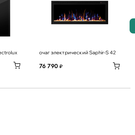
ctrolux
очаг электрический Saphir-S 42
76 790