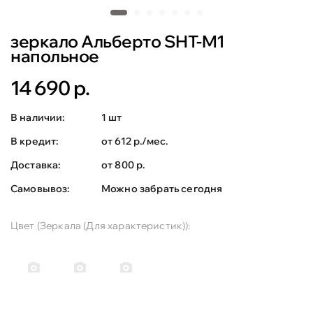
зеркало Альберто SHT-M1
напольное
14 690 р.
В наличии:
1 шт
В кредит:
от 612 р./мес.
Доставка:
от 800 р.
Самовывоз:
Можно забрать сегодня
Цвет (Зеркала (Для характеристик)):