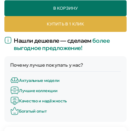
В КОРЗИНУ
КУПИТЬ В 1 КЛИК
Нашли дешевле — сделаем
более
выгодное предложение!
Почему лучше покупать у нас?
Актуальные модели
Лучшие коллекции
Качество и надёжность
Богатый опыт