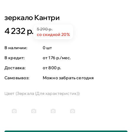
зеркало Кантри
4 232 р.
5 290 р.
со скидкой 20%
В наличии:
0 шт
В кредит:
от 176 р./мес.
Доставка:
от 800 р.
Самовывоз:
Можно забрать сегодня
Цвет (Зеркала (Для характеристик)):