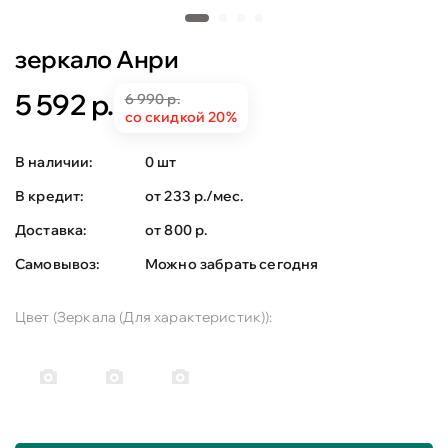
зеркало Анри
5 592 р.
6 990 р.
со скидкой 20%
В наличии:
0 шт
В кредит:
от 233 р./мес.
Доставка:
от 800 р.
Самовывоз:
Можно забрать сегодня
Цвет (Зеркала (Для характеристик)):