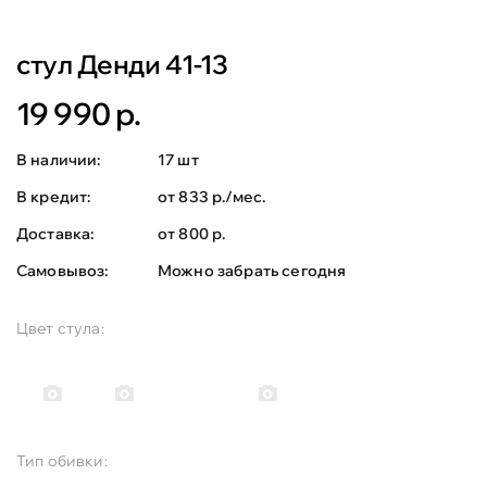
стул Денди 41-13
19 990 р.
В наличии:
17 шт
В кредит:
от 833 р./мес.
Доставка:
от 800 р.
Самовывоз:
Можно забрать сегодня
Цвет стула:
Тип обивки: