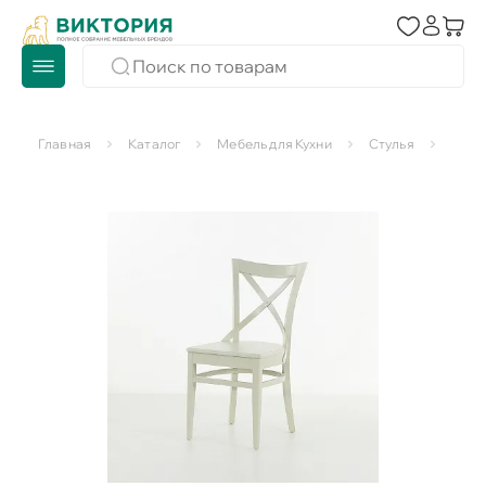
Главная
Каталог
Мебель для Кухни
Стулья
стул 