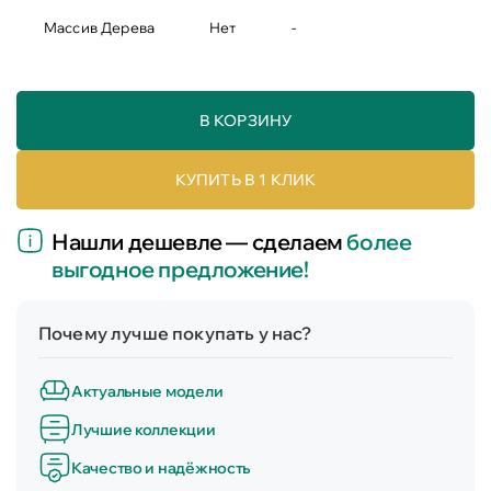
Массив Дерева
Нет
-
В КОРЗИНУ
КУПИТЬ В 1 КЛИК
Нашли дешевле — сделаем
более
выгодное предложение!
Почему лучше покупать у нас?
Актуальные модели
Лучшие коллекции
Качество и надёжность