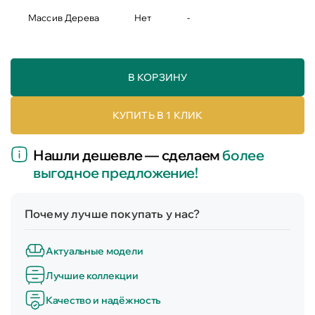
Массив Дерева
Нет
-
В КОРЗИНУ
КУПИТЬ В 1 КЛИК
Нашли дешевле — сделаем
более
выгодное предложение!
Почему лучше покупать у нас?
Актуальные модели
Лучшие коллекции
Качество и надёжность