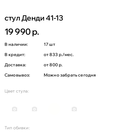
стул Денди 41-13
19 990 р.
В наличии:
17 шт
В кредит:
от 833 р./мес.
Доставка:
от 800 р.
Самовывоз:
Можно забрать сегодня
Цвет стула:
Тип обивки: