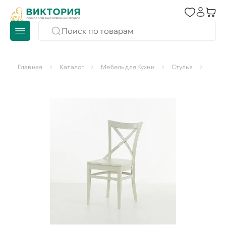
Главная
Каталог
Мебель для Кухни
Стулья
Стул