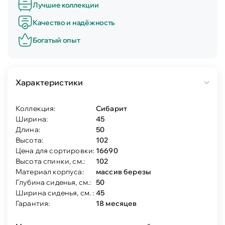
Лучшие коллекции
Качество и надёжность
Богатый опыт
Характеристики
Коллекция:
Сибарит
Ширина:
45
Длина:
50
Высота:
102
Цена для сортировки:
16690
Высота спинки, см.:
102
Материал корпуса:
массив березы
Глубина сиденья, см.:
50
Ширина сиденья, см. :
45
Гарантия:
18 месяцев