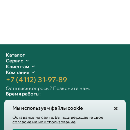
Каталог
Сервис
Клиентам
Компания
+7 (4112) 31-97-89
Остались вопросы? Позвоните нам.
Время работы:
Пн-пт: 09:00 - 19:00
Мы используем файлы cookie
Сб-вс: 10:00 - 19:00
Info@victoria-mebel.ru
Оставаясь на сайте, Вы подтверждаете свое
согласие на их использование