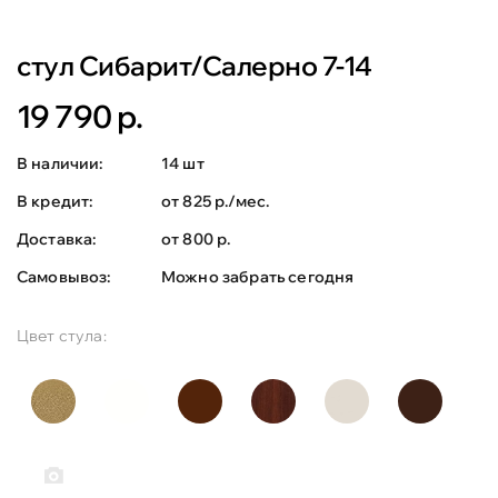
стул Сибарит/Салерно 7-14
19 790 р.
В наличии:
14 шт
В кредит:
от 825 р./мес.
Доставка:
от 800 р.
Самовывоз:
Можно забрать сегодня
Цвет стула: