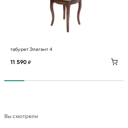
табурет Элегант 4
11 590
Вы смотрели