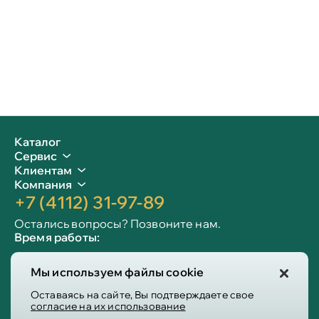
Каталог
Сервис
Клиентам
Компания
+7 (4112) 31-97-89
Остались вопросы? Позвоните нам.
Время работы:
Пн-пт: 09:00 - 19:00
Мы используем файлы cookie
Сб-вс: 10:00 - 19:00
Info@victoria-mebel.ru
Оставаясь на сайте, Вы подтверждаете свое
согласие на их использование