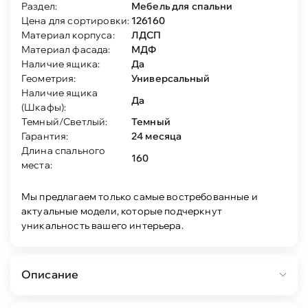
Раздел:
Мебель для спальни
Цена для сортировки:
126160
Материал корпуса:
ЛДСП
Материал фасада:
МДФ
Наличие ящика:
Да
Геометрия:
Универсальный
Наличие ящика
Да
(Шкафы):
Темный/Светлый:
Темный
Гарантия:
24 месяца
Длина спального
160
места:
Мы предлагаем только самые востребованные и
актуальные модели, которые подчеркнут
уникальность вашего интерьера.
Описание