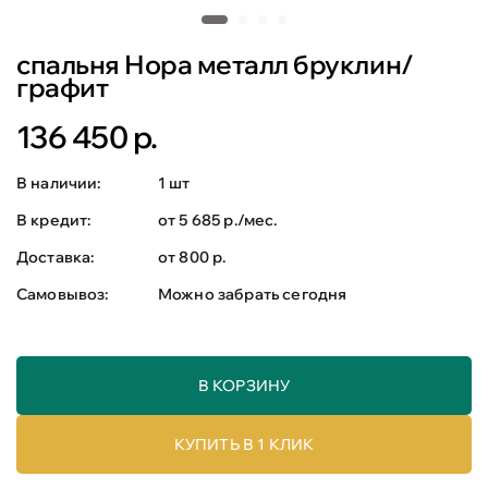
спальня Нора металл бруклин/
графит
136 450 р.
В наличии:
1 шт
В кредит:
от 5 685 р./мес.
Доставка:
от 800 р.
Самовывоз:
Можно забрать сегодня
В КОРЗИНУ
КУПИТЬ В 1 КЛИК