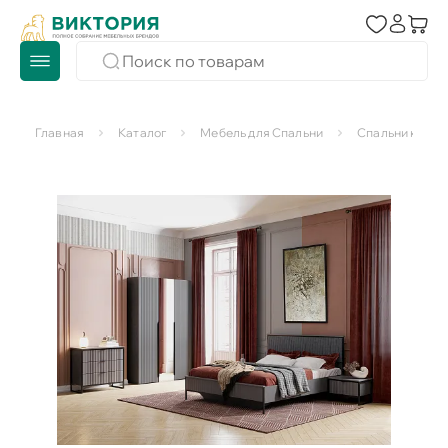
Главная
Каталог
Мебель для Спальни
Спальни компл