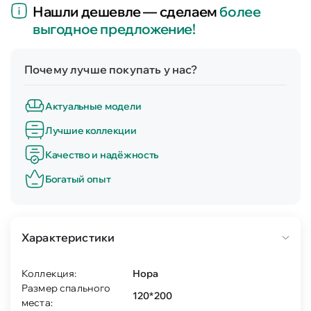
Нашли дешевле — сделаем
более
выгодное предложение!
Почему лучше покупать у нас?
Актуальные модели
Лучшие коллекции
Качество и надёжность
Богатый опыт
Характеристики
Коллекция:
Нора
Размер спального
120*200
места: