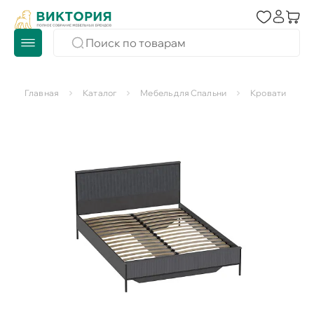
Главная
Каталог
Мебель для Спальни
Кровати