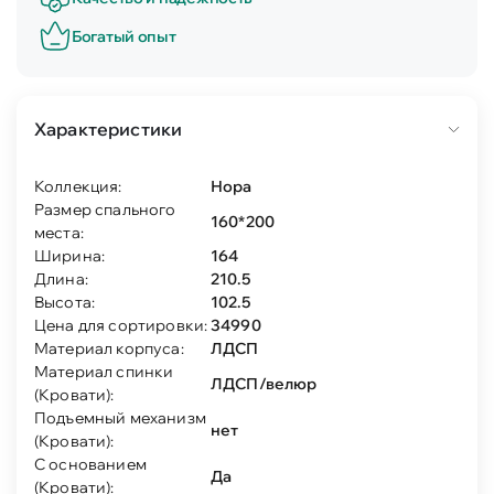
Богатый опыт
Характеристики
Коллекция:
Нора
Размер спального
160*200
места:
Ширина:
164
Длина:
210.5
Высота:
102.5
Цена для сортировки:
34990
Материал корпуса:
ЛДСП
Материал спинки
ЛДСП/велюр
(Кровати):
Подъемный механизм
нет
(Кровати):
С основанием
Да
(Кровати):