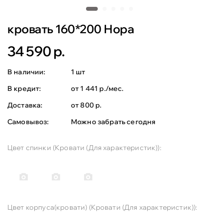
кровать 160*200 Нора
34 590 р.
В наличии:
1 шт
В кредит:
от 1 441 р./мес.
Доставка:
от 800 р.
Самовывоз:
Можно забрать сегодня
Цвет спинки (Кровати (Для характеристик)):
Цвет корпуса(кровати) (Кровати (Для характеристик)):