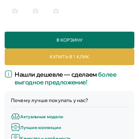
В КОРЗИНУ
КУПИТЬ В 1 КЛИК
Нашли дешевле — сделаем
более
выгодное предложение!
Почему лучше покупать у нас?
Актуальные модели
Лучшие коллекции
Качество и надёжность