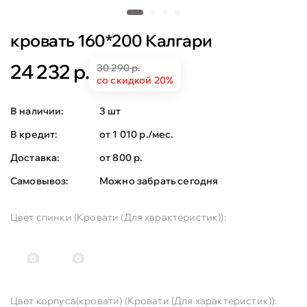
кровать 160*200 Калгари
24 232 р.
30 290 р.
со скидкой 20%
В наличии:
3 шт
В кредит:
от 1 010 р./мес.
Доставка:
от 800 р.
Самовывоз:
Можно забрать сегодня
Цвет спинки (Кровати (Для характеристик)):
Цвет корпуса(кровати) (Кровати (Для характеристик)):