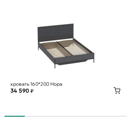
кровать 160*200 Нора
34 590