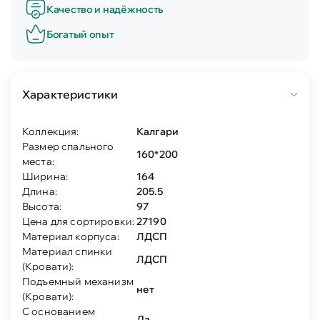
Качество и надёжность
Богатый опыт
Характеристики
Коллекция:
Калгари
Размер спального
160*200
места:
Ширина:
164
Длина:
205.5
Высота:
97
Цена для сортировки:
27190
Материал корпуса:
ЛДСП
Материал спинки
ЛДСП
(Кровати):
Подъемный механизм
нет
(Кровати):
С основанием
Да