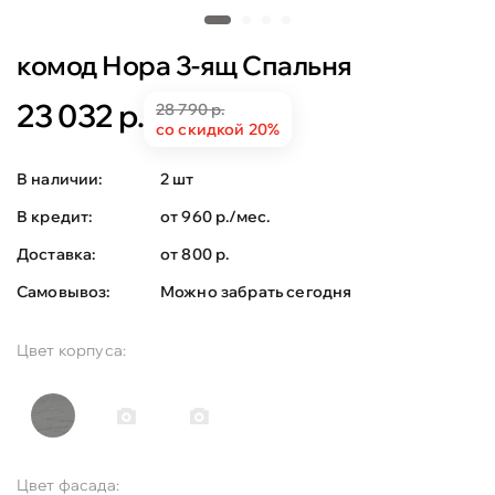
комод Нора 3-ящ Спальня
23 032 р.
28 790 р.
со скидкой 20%
В наличии:
2 шт
В кредит:
от 960 р./мес.
Доставка:
от 800 р.
Самовывоз:
Можно забрать сегодня
Цвет корпуса:
Цвет фасада: