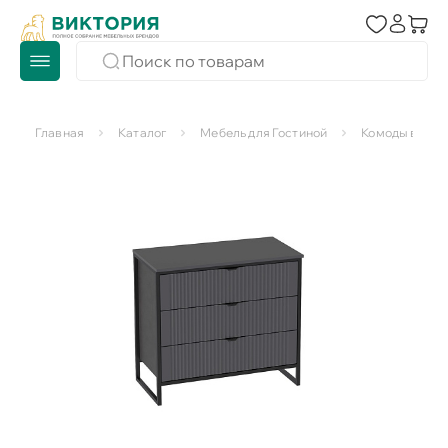
Главная
Каталог
Мебель для Гостиной
Комоды в гос