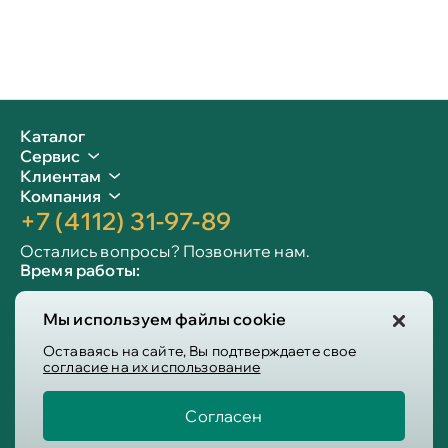
Каталог
Сервис
Клиентам
Компания
+7 (4112) 31-97-89
Остались вопросы? Позвоните нам.
Время работы:
Пн-пт: 09:00 - 19:00
Мы используем файлы cookie
Сб-вс: 10:00 - 19:00
Info@victoria-mebel.ru
Оставаясь на сайте, Вы подтверждаете свое
согласие на их использование
Согласен
Пользовательское соглашение