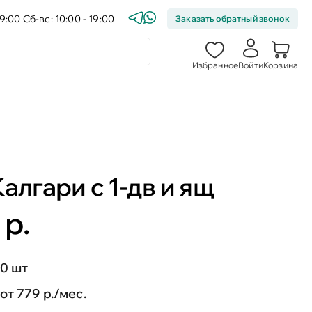
9:00 Сб-вс: 10:00 - 19:00
Заказать обратный звонок
Избранное
Войти
Корзина
алгари с 1-дв и ящ
 р.
0 шт
от 779 р./мес.