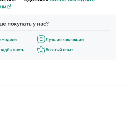
ние!
е покупать у нас?
е модели
Лучшие коллекции
 надёжность
Богатый опыт