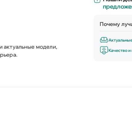
предложе
Почему лучш
Актуальны
и актуальные модели,
Качество и
рьера.