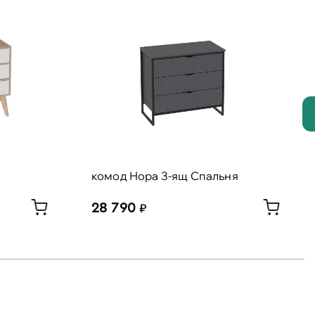
комод Нора 3-ящ Спальня
28 790