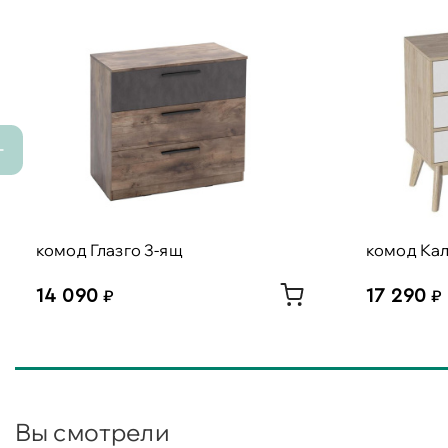
комод Глазго 3-ящ
комод Ка
14 090
17 290
Вы смотрели