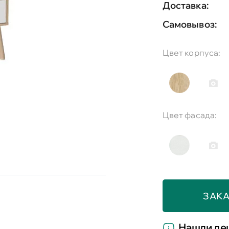
Доставка:
Самовывоз:
Цвет корпуса:
Цвет фасада:
ЗАКА
Нашли де