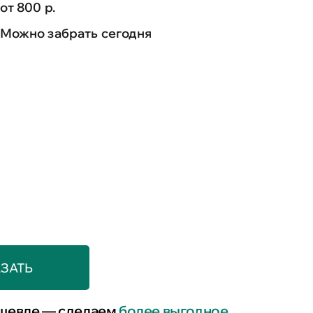
от 800 р.
Можно забрать сегодня
ЗАТЬ
шевле — сделаем
более выгодное