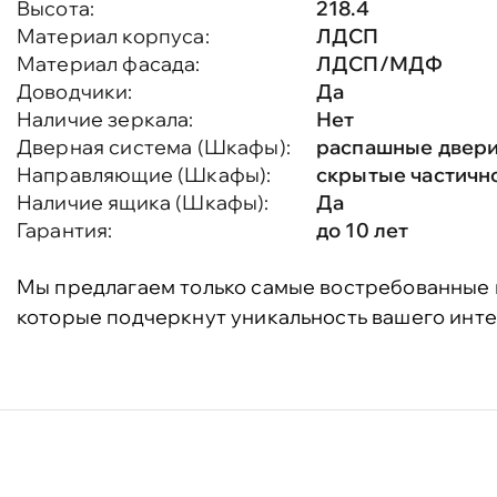
Высота:
218.4
Материал корпуса:
ЛДСП
Материал фасада:
ЛДСП/МДФ
Доводчики:
Да
Наличие зеркала:
Нет
Дверная система (Шкафы):
распашные двер
Направляющие (Шкафы):
скрытые частичн
Наличие ящика (Шкафы):
Да
Гарантия:
до 10 лет
Мы предлагаем только самые востребованные 
которые подчеркнут уникальность вашего инте