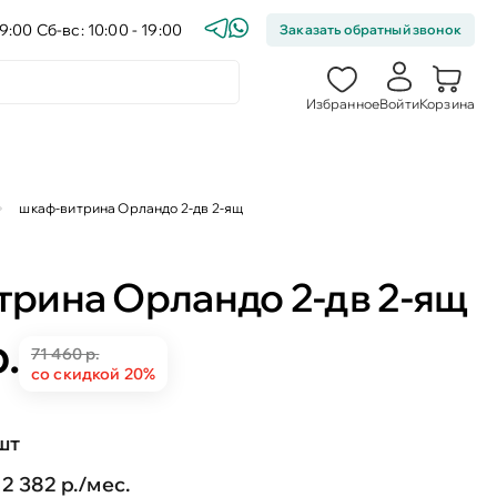
9:00 Сб-вс: 10:00 - 19:00
Заказать обратный звонок
Избранное
Войти
Корзина
шкаф-витрина Орландо 2-дв 2-ящ
трина Орландо 2-дв 2-ящ
.
71 460 р.
со скидкой 20%
шт
 2 382 р./мес.