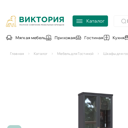
Каталог
Мягкая мебель
Прихожая
Гостиная
Кухня
Главная
Каталог
Мебель для Гостиной
Шкафы для го