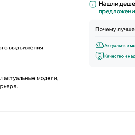
Нашли деше
предложени
Почему лучше 
и
Актуальные м
ого выдвижения
Качество и на
и актуальные модели,
рьера.