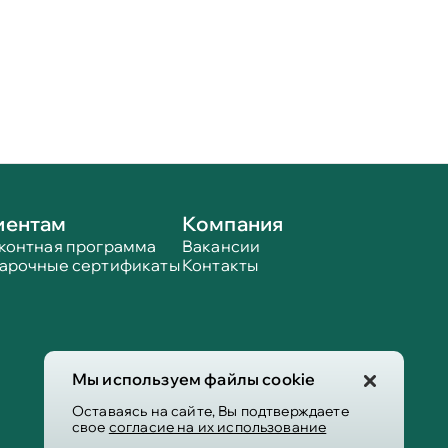
иентам
Компания
контная программа
Вакансии
арочные сертификаты
Контакты
Мы используем файлы cookie
Оставаясь на сайте, Вы подтверждаете
свое
согласие на их использование