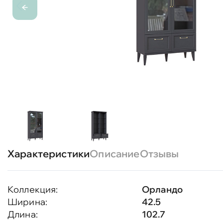
Характеристики
Описание
Отзывы
Коллекция:
Орландо
Ширина:
42.5
Длина:
102.7