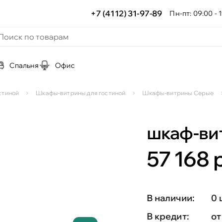
+7 (4112) 31-97-89
Пн-пт: 09:00 - 1
Спальня
Офис
стиной
Шкафы-витрины для гостиной
Шкафы-витрины Серые
шкаф-ви
57 168 р
В наличии:
0 
В кредит:
от