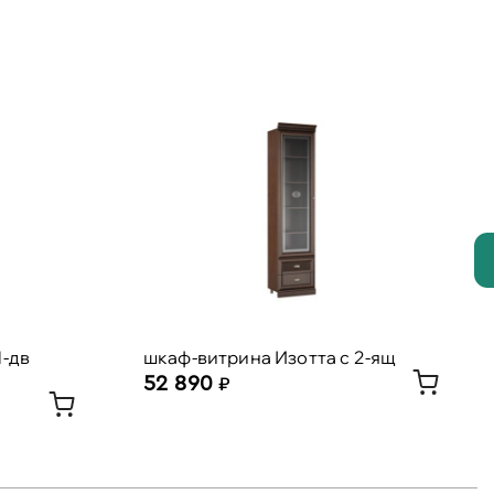
-дв
шкаф-витрина Изотта с 2-ящ
52 890