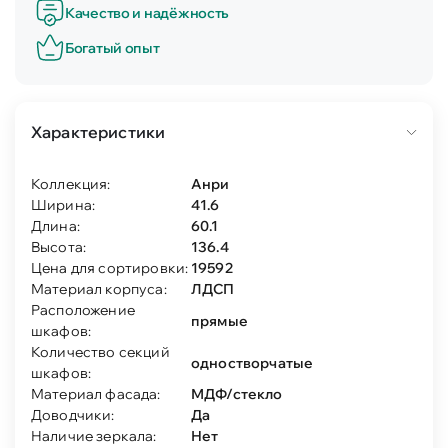
Качество и надёжность
Богатый опыт
Характеристики
Коллекция:
Анри
Ширина:
41.6
Длина:
60.1
Высота:
136.4
Цена для сортировки:
19592
Материал корпуса:
ЛДСП
Расположение
прямые
шкафов:
Количество секций
одностворчатые
шкафов:
Материал фасада:
МДФ/стекло
Доводчики:
Да
Наличие зеркала:
Нет