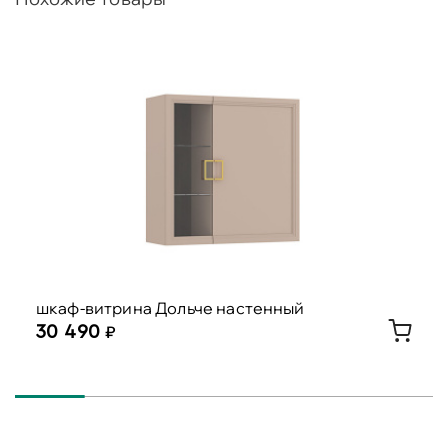
шкаф-витрина Дольче настенный
30 490