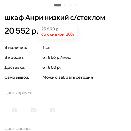
шкаф Анри низкий с/стеклом
20 552 р.
25 690 р.
со скидкой 20%
В наличии:
1 шт
В кредит:
от 856 р./мес.
Доставка:
от 800 р.
Самовывоз:
Можно забрать сегодня
Цвет корпуса:
Цвет фасада: