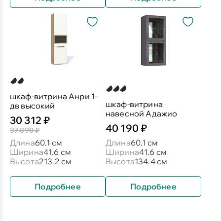
шкаф-витрина Анри 1-
шкаф-витрина
дв высокий
навесной Адажио
30 312 ₽
40 190 ₽
37 890 ₽
Длина
60.1 см
Длина
60.1 см
Ширина
41.6 см
Ширина
41.6 см
Высота
213.2 см
Высота
134.4 см
Подробнее
Подробнее