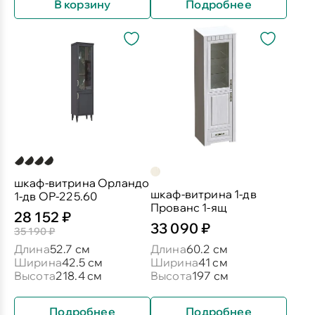
В корзину
Подробнее
шкаф-витрина Орландо
шкаф-витрина 1-дв
1-дв ОР-225.60
Прованс 1-ящ
28 152 ₽
33 090 ₽
35 190 ₽
Длина
52.7 см
Длина
60.2 см
Ширина
42.5 см
Ширина
41 см
Высота
218.4 см
Высота
197 см
Подробнее
Подробнее