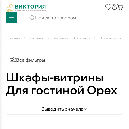
Главная
Каталог
Мебель для Гостиной
Шкафы для гост
Все фильтры
Шкафы-витрины
Для гостиной Орех
Выводить сначала