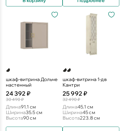
В корзину
Подробнее
шкаф-витрина Дольче
шкаф-витрина 1-дв
настенный
Кантри
24 392 ₽
25 992 ₽
30 490 ₽
32 490 ₽
Длина
91.1 см
Длина
45.1 см
Ширина
35.5 см
Ширина
45 см
Высота
90 см
Высота
223.8 см