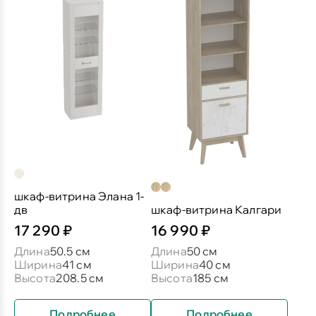
шкаф-витрина Элана 1-
дв
шкаф-витрина Калгари
17 290 ₽
16 990 ₽
Длина
50.5 см
Длина
50 см
Ширина
41 см
Ширина
40 см
Высота
208.5 см
Высота
185 см
Подробнее
Подробнее