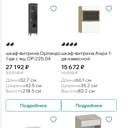
шкаф-витрина Орландо
шкаф-витрина Анри 1-
1-дв с ящ ОР-225.04
дв навесной
27 192 ₽
15 672 ₽
33 990 ₽
19 590 ₽
Длина
52.7 см
Длина
60.1 см
Ширина
42.5 см
Ширина
35.2 см
Высота
218.5 см
Высота
83.2 см
Подробнее
Подробнее