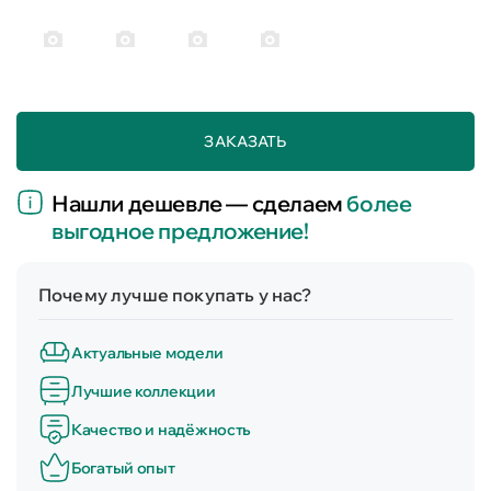
ЗАКАЗАТЬ
Нашли дешевле — сделаем
более
выгодное предложение!
Почему лучше покупать у нас?
Актуальные модели
Лучшие коллекции
Качество и надёжность
Богатый опыт