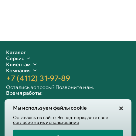
Каталог
Сервис
Клиентам
Компания
+7 (4112) 31-97-89
Остались вопросы? Позвоните нам.
Время работы:
Пн-пт: 09:00 - 19:00
Мы используем файлы cookie
Сб-вс: 10:00 - 19:00
Info@victoria-mebel.ru
Оставаясь на сайте, Вы подтверждаете свое
согласие на их использование