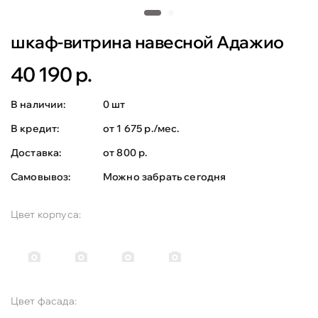
шкаф-витрина навесной Адажио
40 190 р.
В наличии:
0 шт
В кредит:
от 1 675 р./мес.
Доставка:
от 800 р.
Самовывоз:
Можно забрать сегодня
Цвет корпуса:
Цвет фасада: