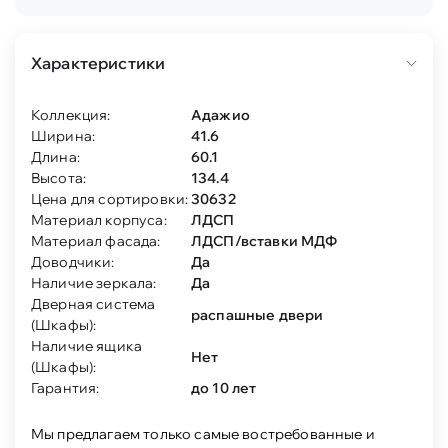
Характеристики
Коллекция:
Адажио
Ширина:
41.6
Длина:
60.1
Высота:
134.4
Цена для сортировки:
30632
Материал корпуса:
ЛДСП
Материал фасада:
ЛДСП/вставки МДФ
Доводчики:
Да
Наличие зеркала:
Да
Дверная система
распашные двери
(Шкафы):
Наличие ящика
Нет
(Шкафы):
Гарантия:
до 10 лет
Мы предлагаем только самые востребованные и