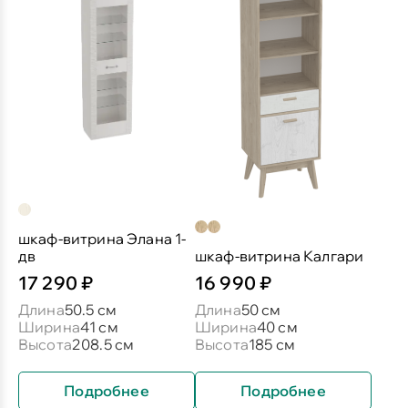
шкаф-витрина Элана 1-
дв
шкаф-витрина Калгари
17 290 ₽
16 990 ₽
Длина
50.5 см
Длина
50 см
Ширина
41 см
Ширина
40 см
Высота
208.5 см
Высота
185 см
Подробнее
Подробнее