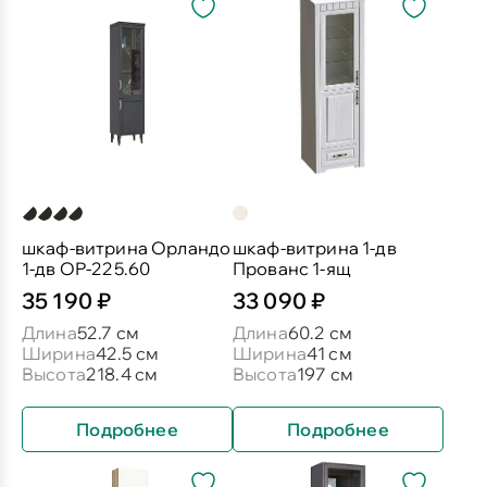
шкаф-витрина Орландо
шкаф-витрина 1-дв
1-дв ОР-225.60
Прованс 1-ящ
35 190 ₽
33 090 ₽
Длина
52.7 см
Длина
60.2 см
Ширина
42.5 см
Ширина
41 см
Высота
218.4 см
Высота
197 см
Подробнее
Подробнее