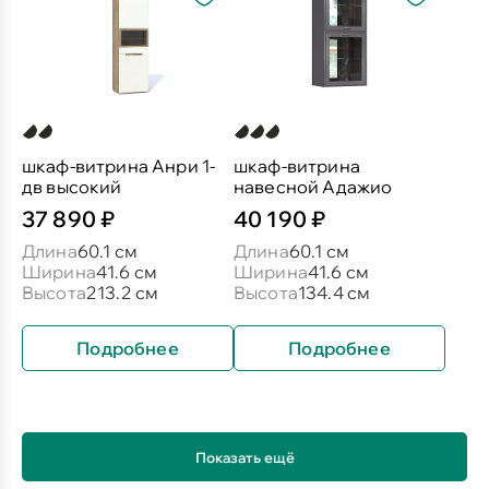
шкаф-витрина Анри 1-
шкаф-витрина
дв высокий
навесной Адажио
37 890 ₽
40 190 ₽
Длина
60.1 см
Длина
60.1 см
Ширина
41.6 см
Ширина
41.6 см
Высота
213.2 см
Высота
134.4 см
Подробнее
Подробнее
Показать ещё