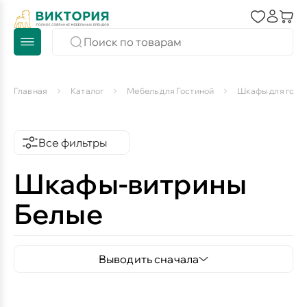
Главная
Каталог
Мебель для Гостиной
Шкафы для гост
Все фильтры
Шкафы-витрины
Белые
Выводить сначала