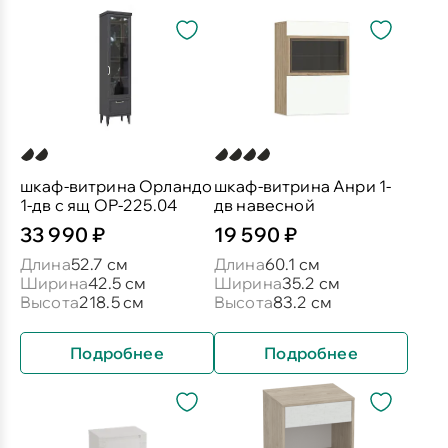
шкаф-витрина Орландо
шкаф-витрина Анри 1-
1-дв с ящ ОР-225.04
дв навесной
33 990 ₽
19 590 ₽
Длина
52.7 см
Длина
60.1 см
Ширина
42.5 см
Ширина
35.2 см
Высота
218.5 см
Высота
83.2 см
Подробнее
Подробнее