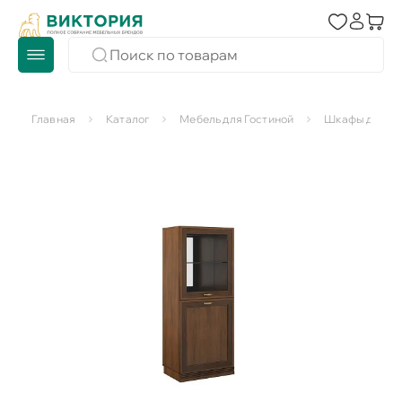
Главная
Каталог
Мебель для Гостиной
Шкафы для го