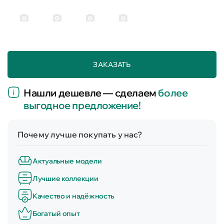
ЗАКАЗАТЬ
Нашли дешевле — сделаем
более
выгодное предложение!
Почему лучше покупать у нас?
Актуальные модели
Лучшие коллекции
Качество и надёжность
Богатый опыт