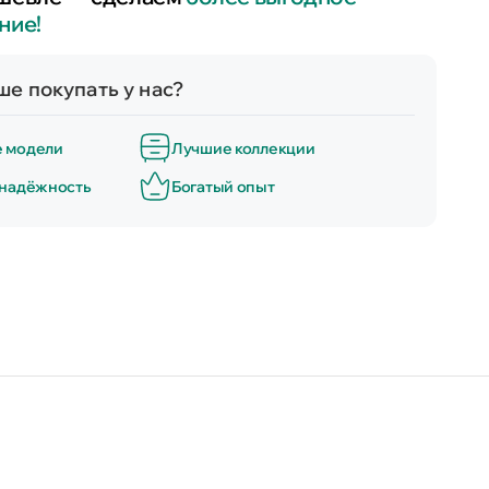
ние!
е покупать у нас?
е модели
Лучшие коллекции
 надёжность
Богатый опыт