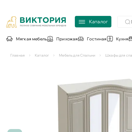
Каталог
Мягкая мебель
Прихожая
Гостиная
Кухня
Главная
Каталог
Мебель для Спальни
Шкафы для сп