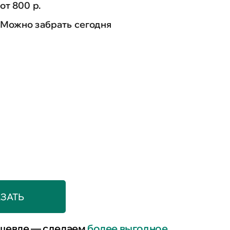
от 800 р.
Можно забрать сегодня
ЗАТЬ
шевле — сделаем
более выгодное