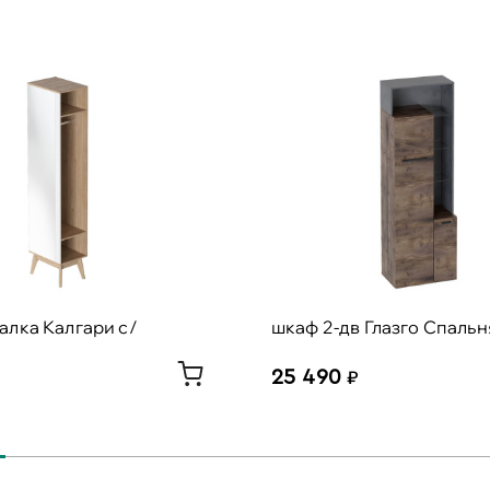
лка Калгари с/
шкаф 2-дв Глазго Спальн
25 490