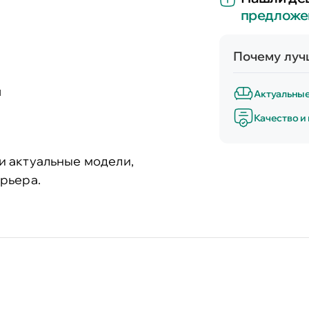
предложе
Почему лучш
и
Актуальны
Качество и
и актуальные модели,
рьера.