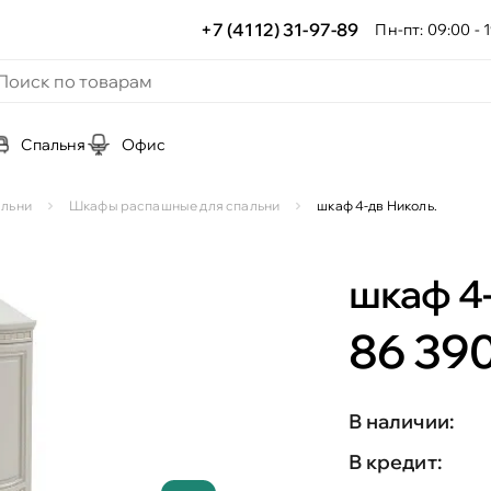
+7 (4112) 31-97-89
Пн-пт: 09:00 - 1
Спальня
Офис
альни
Шкафы распашные для спальни
шкаф 4-дв Николь.
шкаф 4-
86 390
В наличии:
В кредит: