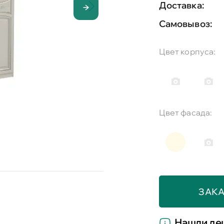
Доставка:
Самовывоз:
Цвет корпуса:
Цвет фасада:
ЗАКА
Нашли де