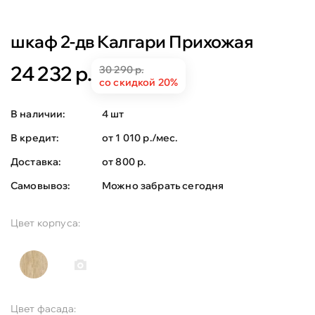
шкаф 2-дв Калгари Прихожая
24 232 р.
30 290 р.
со скидкой 20%
В наличии:
4 шт
В кредит:
от 1 010 р./мес.
Доставка:
от 800 р.
Самовывоз:
Можно забрать сегодня
Цвет корпуса:
Цвет фасада: