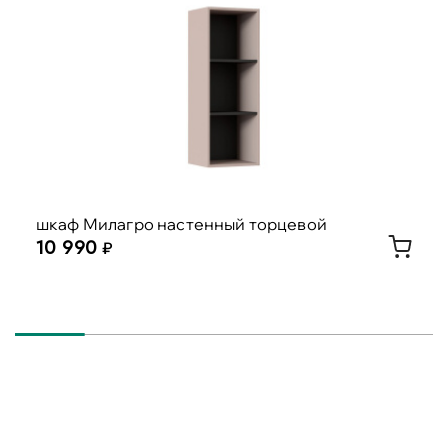
шкаф Милагро настенный торцевой
10 990