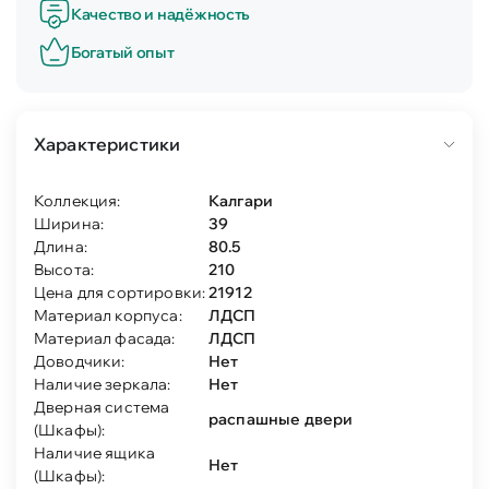
Качество и надёжность
Богатый опыт
Характеристики
Коллекция:
Калгари
Ширина:
39
Длина:
80.5
Высота:
210
Цена для сортировки:
21912
Материал корпуса:
ЛДСП
Материал фасада:
ЛДСП
Доводчики:
Нет
Наличие зеркала:
Нет
Дверная система
распашные двери
(Шкафы):
Наличие ящика
Нет
(Шкафы):