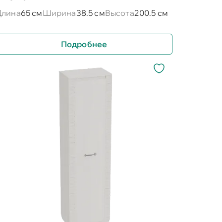
Длина
65 см
Ширина
38.5 см
Высота
200.5 см
Подробнее