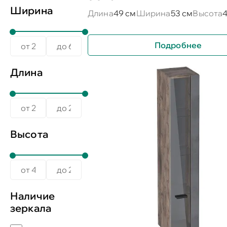
Ширина
Длина
49 см
Ширина
53 см
Высота
4
Подробнее
Длина
Высота
Наличие
зеркала