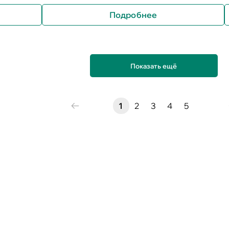
Подробнее
Показать ещё
1
2
3
4
5