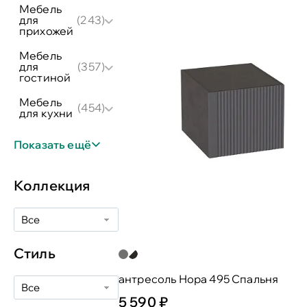
мебель
для
(243)
прихожей
мебель
для
(357)
гостиной
мебель
(454)
для кухни
Показать ещё
Коллекция
Все
Стиль
антресоль Нора 495 Спальня
Все
5 590 ₽