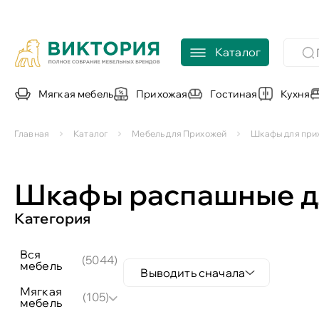
Каталог
Мягкая мебель
Прихожая
Гостиная
Кухня
Главная
Каталог
Мебель для Прихожей
Шкафы для при
Шкафы распашные д
Категория
вся
(5044)
мебель
Выводить сначала
мягкая
(105)
мебель