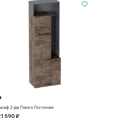
каф 2-дв Глазго Гостиная
21 590 ₽