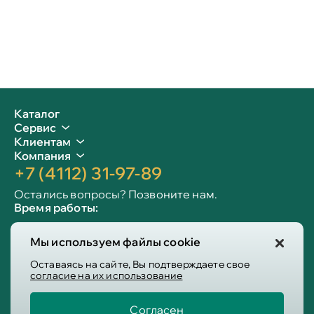
Каталог
Сервис
Клиентам
Компания
+7 (4112) 31-97-89
Остались вопросы? Позвоните нам.
Время работы:
Пн-пт: 09:00 - 19:00
Мы используем файлы cookie
Сб-вс: 10:00 - 19:00
Info@victoria-mebel.ru
Оставаясь на сайте, Вы подтверждаете свое
согласие на их использование
Согласен