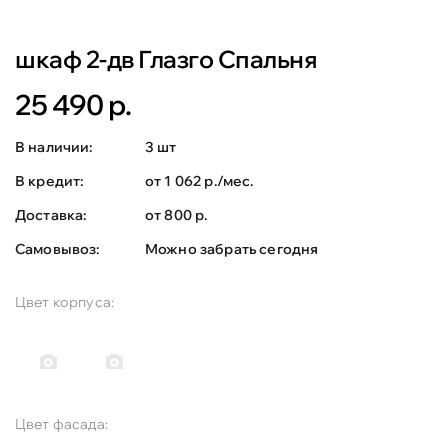
шкаф 2-дв Глазго Спальня
25 490 р.
В наличии:
3 шт
В кредит:
от 1 062 р./мес.
Доставка:
от 800 р.
Самовывоз:
Можно забрать сегодня
Цвет корпуса:
Цвет фасада: