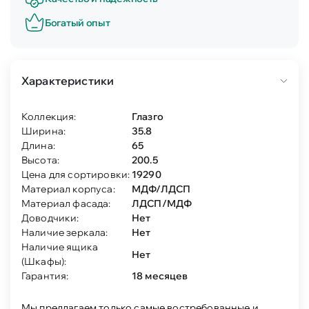
Богатый опыт
Характеристики
Коллекция:
Глазго
Ширина:
35.8
Длина:
65
Высота:
200.5
Цена для сортировки:
19290
Материал корпуса:
МДФ/ЛДСП
Материал фасада:
ЛДСП/МДФ
Доводчики:
Нет
Наличие зеркала:
Нет
Наличие ящика
Нет
(Шкафы):
Гарантия:
18 месяцев
Мы предлагаем только самые востребованные и