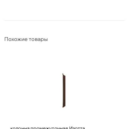
Похожие товары
колонна промежуточная Изотта