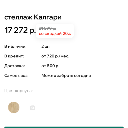
стеллаж Калгари
17 272 р.
21 590 р.
со скидкой 20%
В наличии:
2 шт
В кредит:
от 720 р./мес.
Доставка:
от 800 р.
Самовывоз:
Можно забрать сегодня
Цвет корпуса: