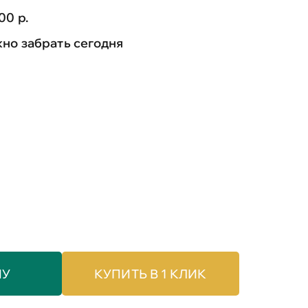
00 р.
но забрать сегодня
НУ
КУПИТЬ В 1 КЛИК