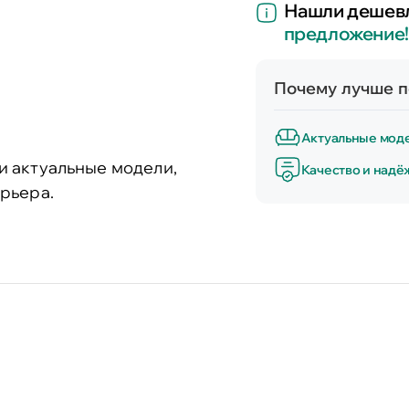
Нашли дешев
предложение!
Почему лучше п
Актуальные мод
и актуальные модели,
Качество и надё
рьера.