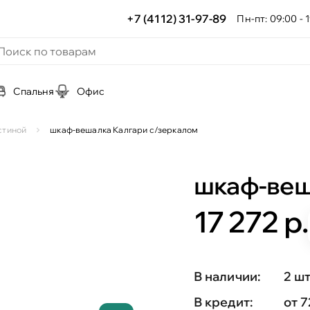
+7 (4112) 31-97-89
Пн-пт: 09:00 - 1
Спальня
Офис
стиной
шкаф-вешалка Калгари с/зеркалом
шкаф-веш
17 272 р.
В наличии:
2 ш
В кредит:
от 7