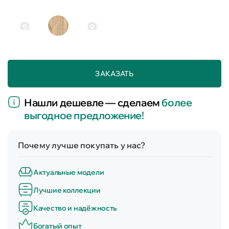
ЗАКАЗАТЬ
Нашли дешевле — сделаем
более
выгодное предложение!
Почему лучше покупать у нас?
Актуальные модели
Лучшие коллекции
Качество и надёжность
Богатый опыт