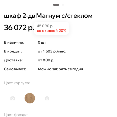
шкаф 2-дв Магнум с/стеклом
36 072 р.
45 090 р.
со скидкой 20%
В наличии:
0 шт
В кредит:
от 1 503 р./мес.
Доставка:
от 800 р.
Самовывоз:
Можно забрать сегодня
Цвет корпуса:
Цвет фасада: