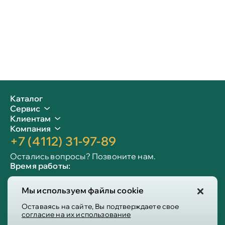
Каталог
Сервис
Клиентам
Компания
+7 (4112) 31-97-89
Остались вопросы? Позвоните нам.
Время работы:
Пн-пт: 09:00 - 19:00
Мы используем файлы cookie
Сб-вс: 10:00 - 19:00
Info@victoria-mebel.ru
Оставаясь на сайте, Вы подтверждаете свое
согласие на их использование