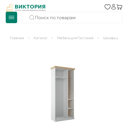
Главная
Каталог
Мебель для Гостиной
Шкафы для го