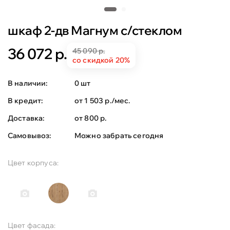
шкаф 2-дв Магнум с/стеклом
36 072 р.
45 090 р.
со скидкой 20%
В наличии:
0 шт
В кредит:
от 1 503 р./мес.
Доставка:
от 800 р.
Самовывоз:
Можно забрать сегодня
Цвет корпуса:
Цвет фасада: