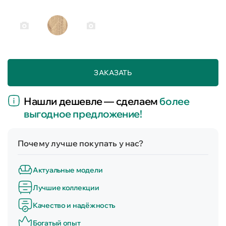
ЗАКАЗАТЬ
Нашли дешевле — сделаем
более
выгодное предложение!
Почему лучше покупать у нас?
Актуальные модели
Лучшие коллекции
Качество и надёжность
Богатый опыт