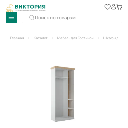
Главная
Каталог
Мебель для Гостиной
Шкафы для го