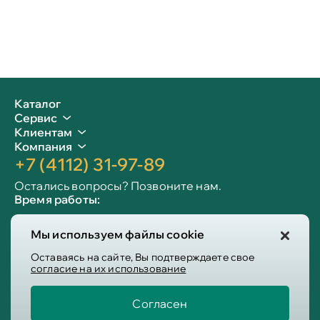
Каталог
Сервис
Клиентам
Компания
+7 (4112) 31-97-89
Остались вопросы? Позвоните нам.
Время работы:
Пн-пт: 09:00 - 19:00
Мы используем файлы cookie
Сб-вс: 10:00 - 19:00
Info@victoria-mebel.ru
Оставаясь на сайте, Вы подтверждаете свое
согласие на их использование
Согласен