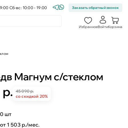
9:00 Сб-вс: 10:00 - 19:00
Заказать обратный звонок
Избранное
Войти
Корзина
еклом
-дв Магнум с/стеклом
 р.
45 090 р.
со скидкой 20%
0 шт
от 1 503 р./мес.