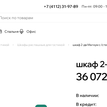
+7 (4112) 31-97-89
Пн-пт: 09:00 - 1
Спальня
Офис
стиной
Шкафы распашные для гостиной
шкаф 2-дв Магнум с/ст
шкаф 2
36 072
В наличии:
В кредит: