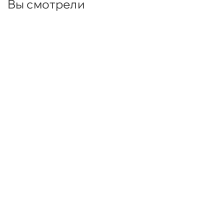
Вы смотрели