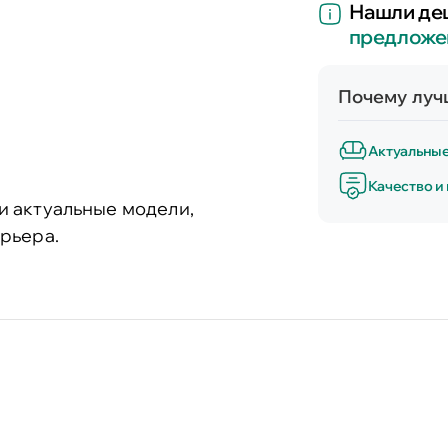
Нашли де
предложе
Почему лучш
Актуальны
Качество и
и актуальные модели,
рьера.