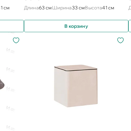
1 см
Длина
63 см
Ширина
33 см
Высота
41 см
В корзину