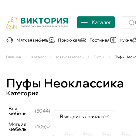
Каталог
Мягкая мебель
Прихожая
Гостиная
Кухня
Главная
Каталог
Мягкая мебель
Пуфы
Пуфы Неок
Пуфы Неоклассика
Категория
вся
(5044)
мебель
Выводить сначала
мягкая
(105)
мебель