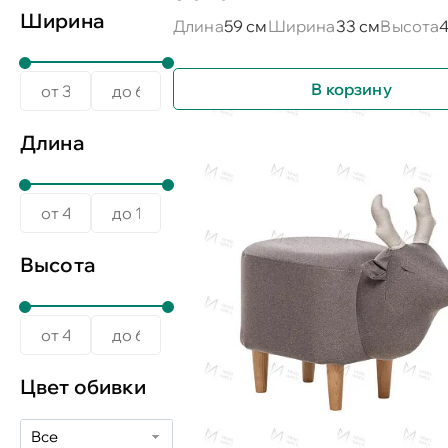
Ширина
Длина
59 см
Ширина
33 см
Высота
4
В корзину
Длина
Высота
Цвет обивки
Все