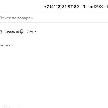
+7 (4112) 31-97-89
Пн-пт: 09:00 - 1
Спальня
Офис
лассика