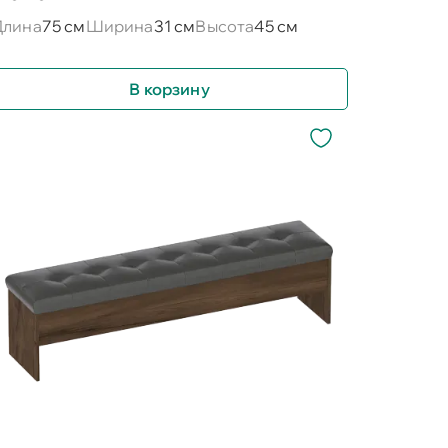
Длина
75 см
Ширина
31 см
Высота
45 см
В корзину