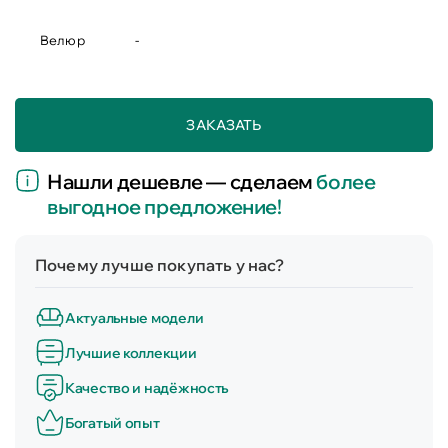
Велюр
-
ЗАКАЗАТЬ
Нашли дешевле — сделаем
более
выгодное предложение!
Почему лучше покупать у нас?
Актуальные модели
Лучшие коллекции
Качество и надёжность
Богатый опыт