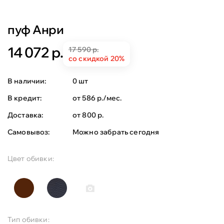
пуф Анри
14 072 р.
17 590 р.
со скидкой 20%
В наличии:
0 шт
В кредит:
от 586 р./мес.
Доставка:
от 800 р.
Самовывоз:
Можно забрать сегодня
Цвет обивки:
Тип обивки: