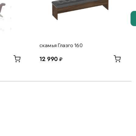
скамья Глазго 160
12 990