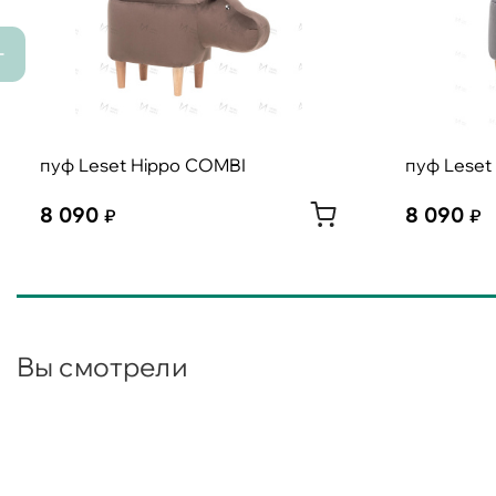
пуф Leset Hippo COMBI
пуф Leset
8 090
8 090
Вы смотрели