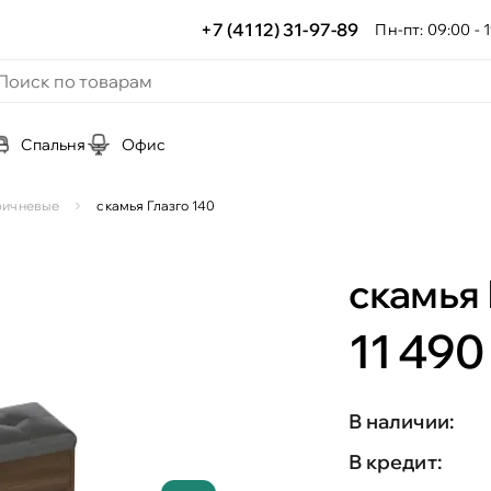
+7 (4112) 31-97-89
Пн-пт: 09:00 - 1
Спальня
Офис
ричневые
скамья Глазго 140
скамья 
11 490 
В наличии:
В кредит: