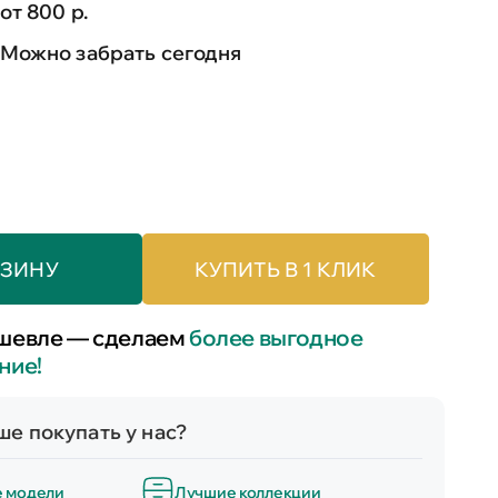
от 800 р.
Можно забрать сегодня
РЗИНУ
КУПИТЬ В 1 КЛИК
шевле — сделаем
более выгодное
ние!
е покупать у нас?
е модели
Лучшие коллекции