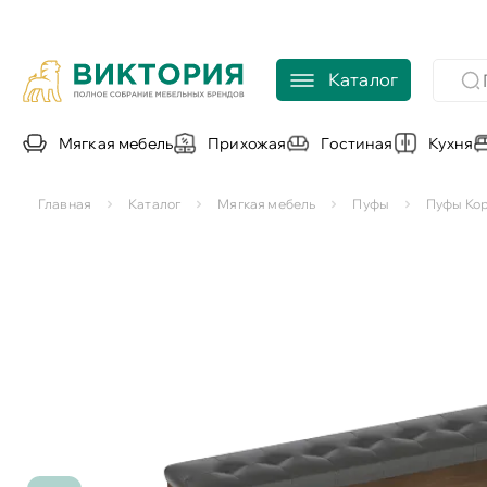
Каталог
Мягкая мебель
Прихожая
Гостиная
Кухня
Главная
Каталог
Мягкая мебель
Пуфы
Пуфы Ко