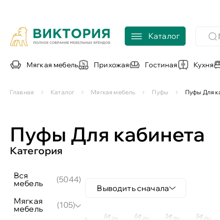
Каталог
Мягкая мебель
Прихожая
Гостиная
Кухня
Главная
Каталог
Мягкая мебель
Пуфы
Пуфы Для к
Пуфы Для кабинета
Категория
вся
(5044)
мебель
Выводить сначала
мягкая
(105)
мебель