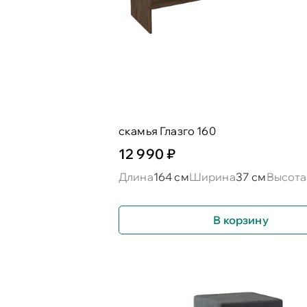
скамья Глазго 160
12 990 ₽
Длина
164 см
Ширина
37 см
Высота
В корзину