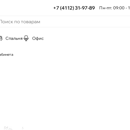
+7 (4112) 31-97-89
Пн-пт: 09:00 - 1
Спальня
Офис
абинета