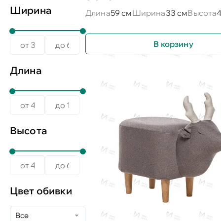
Ширина
Длина
59 см
Ширина
33 см
Высота
4
В корзину
Длина
Высота
Цвет обивки
Все