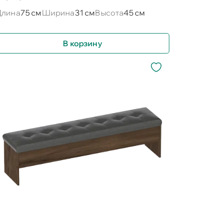
Длина
75 см
Ширина
31 см
Высота
45 см
В корзину