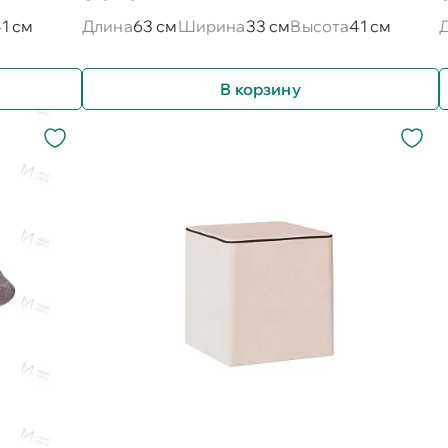
1 см
Длина
63 см
Ширина
33 см
Высота
41 см
В корзину