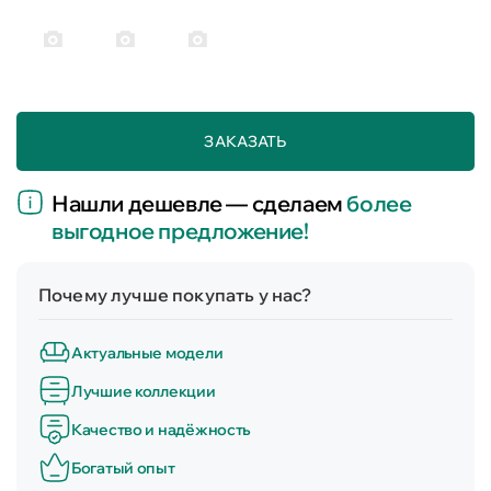
ЗАКАЗАТЬ
Нашли дешевле — сделаем
более
выгодное предложение!
Почему лучше покупать у нас?
Актуальные модели
Лучшие коллекции
Качество и надёжность
Богатый опыт