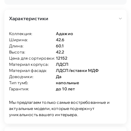
Характеристики
Коллекция:
Адажио
Ширина:
42.6
Длина:
60.1
Высота:
42.2
Цена для сортировки:
12152
Материал корпуса:
ЛДСП
Материал фасада:
ЛДСП/вставки МДФ
Доводчики:
Да
Тип тумб:
напольные
Гарантия:
до 10 лет
Мы предлагаем только самые востребованные и
актуальные модели, которые подчеркнут
уникальность вашего интерьера.