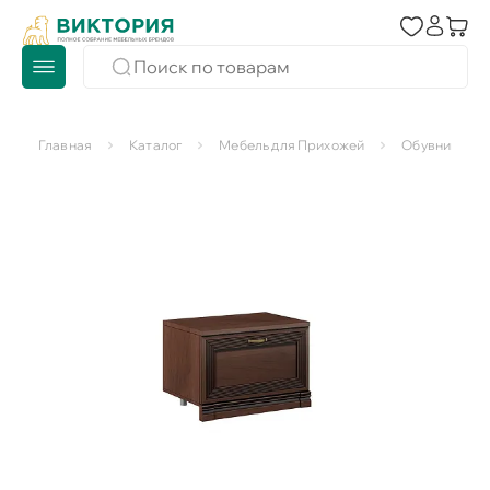
Главная
Каталог
Мебель для Прихожей
Обувницы