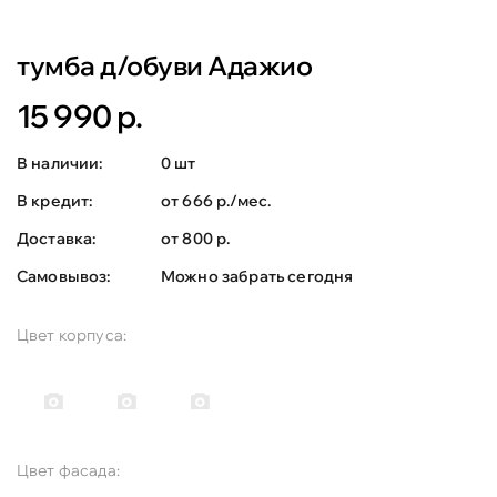
тумба д/обуви Адажио
15 990 р.
В наличии:
0 шт
В кредит:
от 666 р./мес.
Доставка:
от 800 р.
Самовывоз:
Можно забрать сегодня
Цвет корпуса:
Цвет фасада: