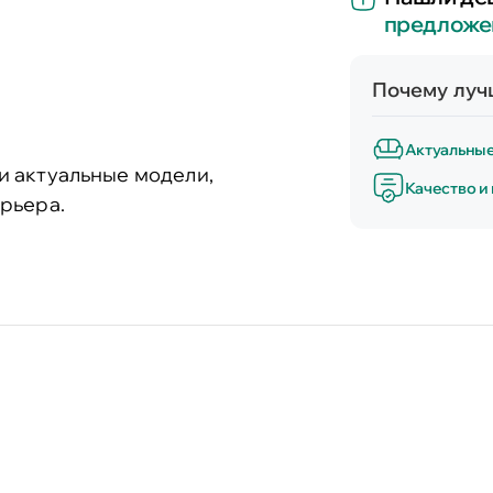
предложе
Почему лучш
Актуальны
и актуальные модели,
Качество и
рьера.