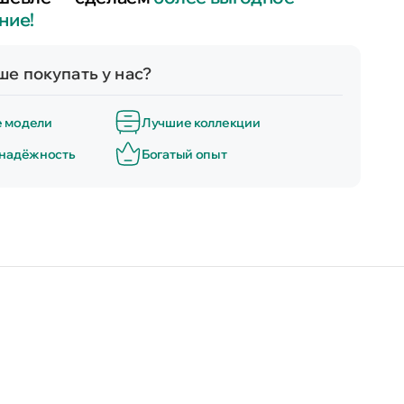
ние!
е покупать у нас?
е модели
Лучшие коллекции
 надёжность
Богатый опыт