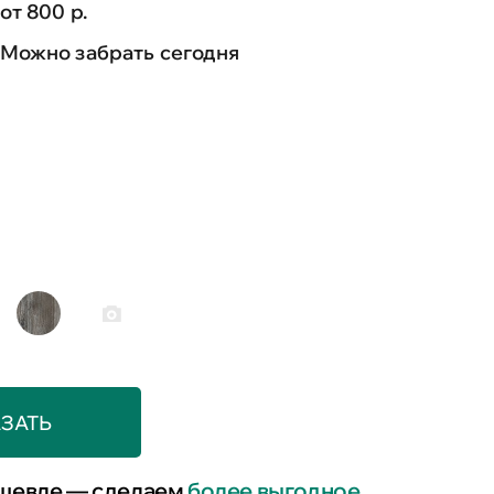
от 800 р.
Можно забрать сегодня
ЗАТЬ
шевле — сделаем
более выгодное