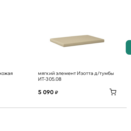
хожая
мягкий элемент Изотта д/тумбы
ИТ-305.08
5 090