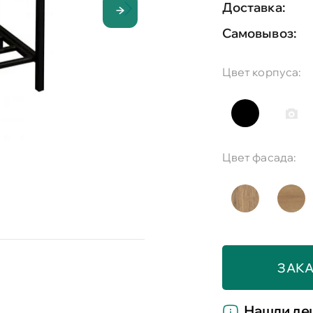
Доставка:
Самовывоз:
Цвет корпуса:
Цвет фасада:
ЗАКА
Нашли де