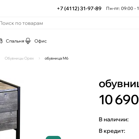
+7 (4112) 31-97-89
Пн-пт: 09:00 - 1
Спальня
Офис
Обувницы Орех
обувница М6
обувни
10 690
В наличии:
В кредит: