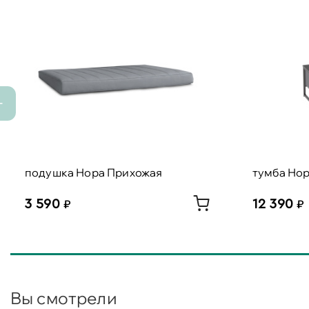
подушка Нора Прихожая
тумба Нор
3 590
12 390
Вы смотрели