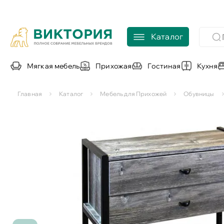
Каталог
Мягкая мебель
Прихожая
Гостиная
Кухня
Главная
Каталог
Мебель для Прихожей
Обувницы