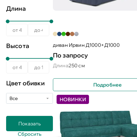
Длина
диван Ирвин Д1000+Д1000
Высота
По запросу
Длина
250 см
Цвет обивки
Подробнее
Все
НОВИНКИ