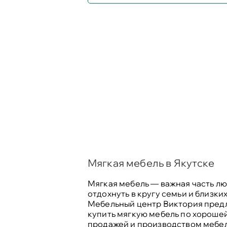
Мягкая мебель в Якутске
Мягкая мебель — важная часть лю
отдохнуть в кругу семьи и близких
Мебельный центр Виктория предла
купить мягкую мебель по хорошей
продажей и производством мебели