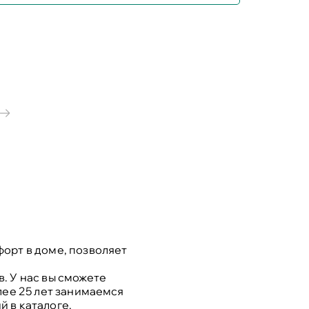
орт в доме, позволяет
. У нас вы сможете
лее 25 лет занимаемся
 в каталоге.